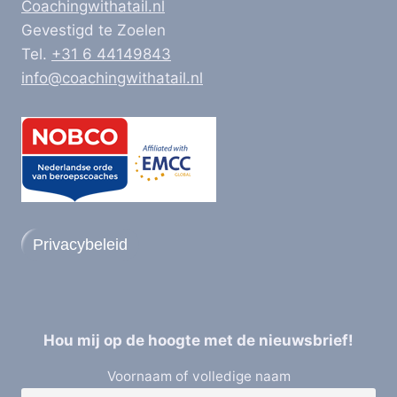
Coachingwithatail.nl
Gevestigd te Zoelen
Tel.
+31 6 44149843
info@coachingwithatail.nl
Privacybeleid
Hou mij op de hoogte met de nieuwsbrief!
Voornaam of volledige naam