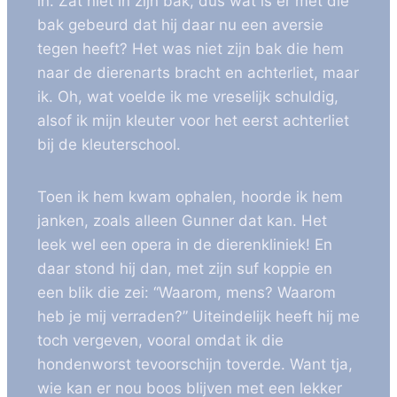
in. Zat niet in zijn bak, dus wat is er met die
bak gebeurd dat hij daar nu een aversie
tegen heeft? Het was niet zijn bak die hem
naar de dierenarts bracht en achterliet, maar
ik. Oh, wat voelde ik me vreselijk schuldig,
alsof ik mijn kleuter voor het eerst achterliet
bij de kleuterschool.
Toen ik hem kwam ophalen, hoorde ik hem
janken, zoals alleen Gunner dat kan. Het
leek wel een opera in de dierenkliniek! En
daar stond hij dan, met zijn suf koppie en
een blik die zei: “Waarom, mens? Waarom
heb je mij verraden?” Uiteindelijk heeft hij me
toch vergeven, vooral omdat ik die
hondenworst tevoorschijn toverde. Want tja,
wie kan er nou boos blijven met een lekker