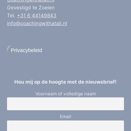
Gevestigd te Zoelen
Tel.
+31 6 44149843
info@coachingwithatail.nl
Privacybeleid
Hou mij op de hoogte met de nieuwsbrief!
Voornaam of volledige naam
Email